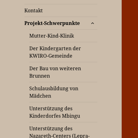
Kontakt
untermenü
Projekt-Schwerpunkte
öffnen
Mutter-Kind-Klinik
Der Kindergarten der
KWIRO-Gemeinde
Der Bau von weiteren
Brunnen
Schulausbildung von
Mädchen
Unterstützung des
Kinderdorfes Mbingu
Unterstützung des
Nazareth-Centers (Lepra-