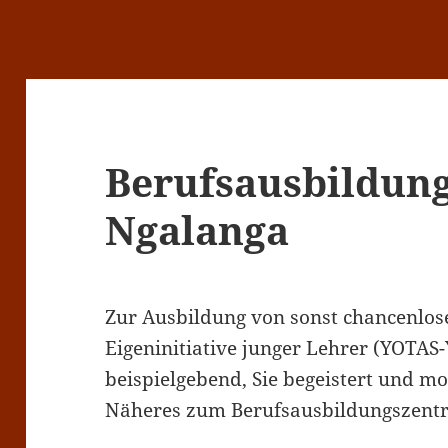
Berufsausbildun
Ngalanga
Zur Ausbildung von sonst chancenlos
Eigeninitiative junger Lehrer (YOTAS-
beispielgebend, Sie begeistert und mot
Näheres zum Berufsausbildungszentru