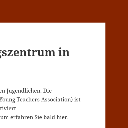
gszentrum in
en Jugendlichen. Die
Young Teachers Association) ist
iviert.
m erfahren Sie bald hier.