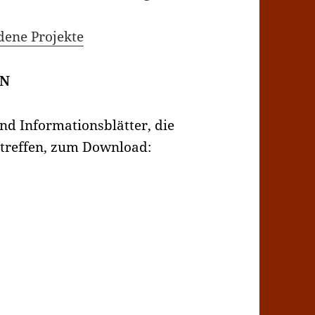
dene Projekte
EN
 und Informationsblätter, die
etreffen, zum Download: