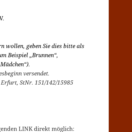
V.
 wollen, geben Sie dies bitte als
um Beispiel „Brunnen“,
 Mädchen“).
esbeginn versendet.
 Erfurt, StNr. 151/142/15985
genden LINK direkt möglich: