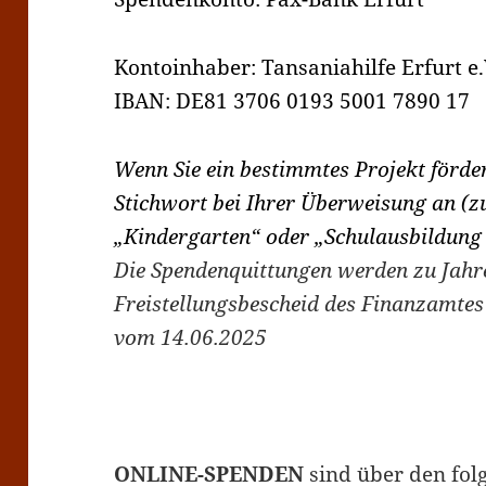
Kontoinhaber: Tansaniahilfe Erfurt e.
IBAN: DE81 3706 0193 5001 7890 17
Wenn Sie ein bestimmtes Projekt fördern
Stichwort bei Ihrer Überweisung an (z
„Kindergarten“ oder „Schulausbildung
Die Spendenquittungen werden zu Jahr
Freistellungsbescheid des Finanzamtes
vom 14.06.2025
ONLINE-SPENDEN
sind über den fol