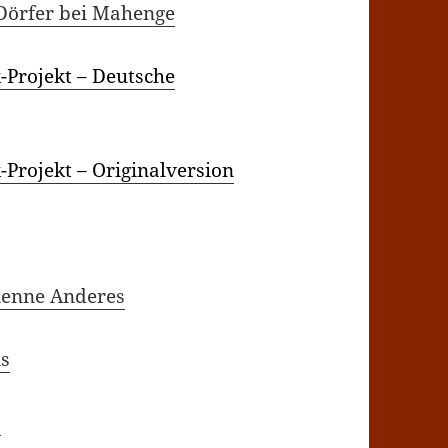
 Dörfer bei Mahenge
-Projekt – Deutsche
-Projekt – Originalversion
ienne Anderes
ns
2