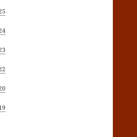
25
24
23
22
20
19