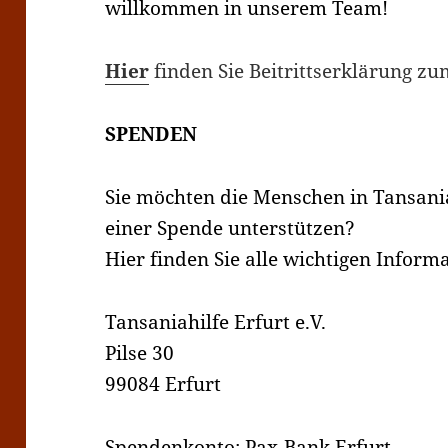
willkommen in unserem Team!
Hier
finden Sie Beitrittserklärung z
SPENDEN
Sie möchten die Menschen in Tansania
einer Spende unterstützen?
Hier finden Sie alle wichtigen Inform
Tansaniahilfe Erfurt e.V.
Pilse 30
99084 Erfurt
Spendenkonto: Pax-Bank Erfurt