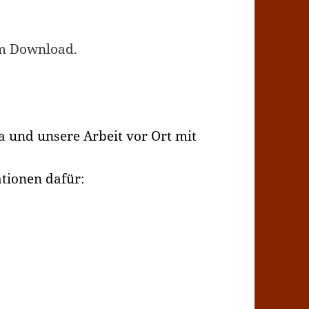
um Download.
 und unsere Arbeit vor Ort mit
ationen dafür: