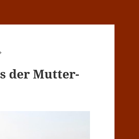
 der Mutter-